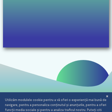
Email:
office@iagency.ro