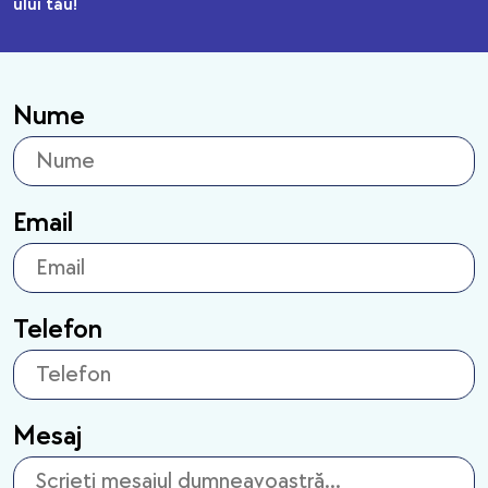
ului tău!
Nume
Email
Telefon
Mesaj