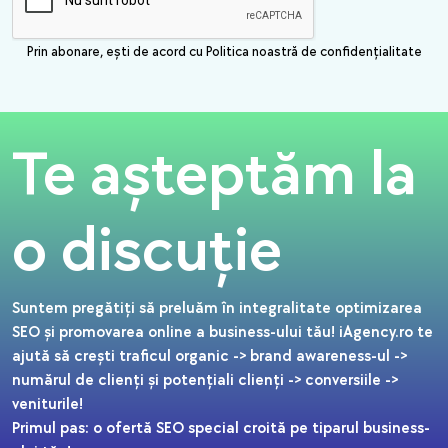
Prin abonare, ești de acord cu Politica noastră de confidențialitate
Te așteptăm la
o discuție
Suntem pregătiți să preluăm în integralitate optimizarea
SEO și promovarea online a business-ului tău! iAgency.ro te
ajută să crești traficul organic -> brand awareness-ul ->
numărul de clienți și potențiali clienți -> conversiile ->
veniturile!
Primul pas: o ofertă SEO special croită pe tiparul business-