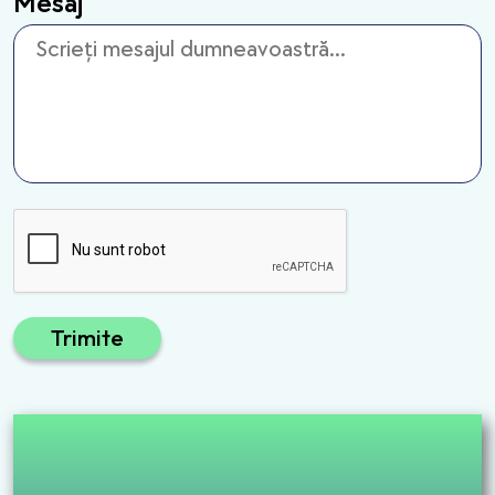
Mesaj
Trimite