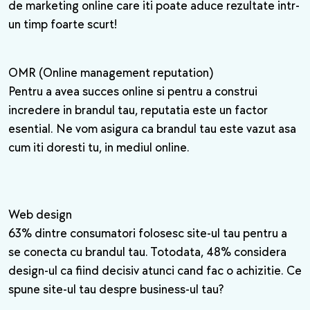
de marketing online care iti poate aduce rezultate intr-
un timp foarte scurt!
OMR (Online management reputation)
Pentru a avea succes online si pentru a construi
incredere in brandul tau, reputatia este un factor
esential. Ne vom asigura ca brandul tau este vazut asa
cum iti doresti tu, in mediul online.
Web design
63% dintre consumatori folosesc site-ul tau pentru a
se conecta cu brandul tau. Totodata, 48% considera
design-ul ca fiind decisiv atunci cand fac o achizitie. Ce
spune site-ul tau despre business-ul tau?