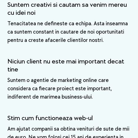
Suntem creativi si cautam sa venim mereu
cu idei noi
Tenacitatea ne defineste ca echipa. Asta inseamna
ca suntem constant in cautare de noi oportunitati
pentru a creste afacerile clientilor nostri.
Niciun client nu este mai important decat
tine
Suntem o agentie de marketing online care
considera ca fiecare proiect este important,
indiferent de marimea business-ului.
Stim cum functioneaza web-ul
Am ajutat companii sa obtina venituri de sute de mii
de euro. Ne vom folosi cei 15 ani de experienta in