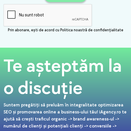
Prin abonare, ești de acord cu Politica noastră de confidențialitate
Te așteptăm la
o discuție
Suntem pregătiți să preluăm în integralitate optimizarea
SEO și promovarea online a business-ului tău! iAgency.ro te
ajută să crești traficul organic -> brand awareness-ul ->
numărul de clienți și potențiali clienți -> conversiile ->