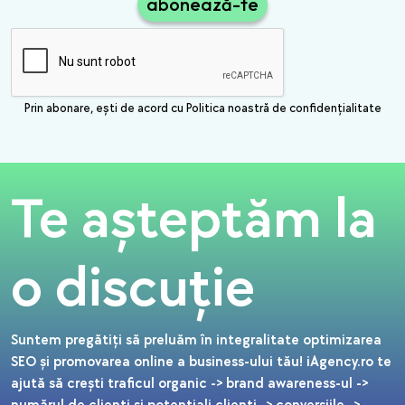
abonează-te
Prin abonare, ești de acord cu Politica noastră de confidențialitate
Te așteptăm la
o discuție
Suntem pregătiți să preluăm în integralitate optimizarea
SEO și promovarea online a business-ului tău! iAgency.ro te
ajută să crești traficul organic -> brand awareness-ul ->