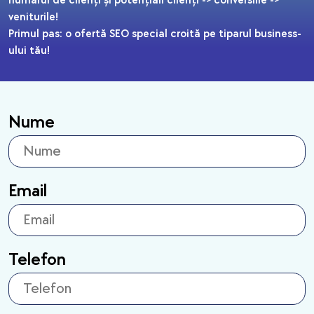
numărul de clienți și potențiali clienți -> conversiile ->
veniturile!
Primul pas: o ofertă SEO special croită pe tiparul business-
ului tău!
Nume
Email
Telefon