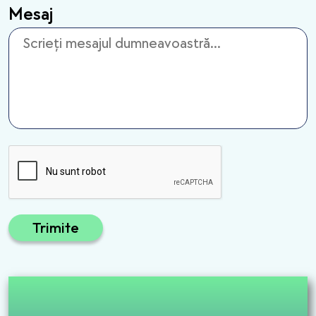
Mesaj
Trimite