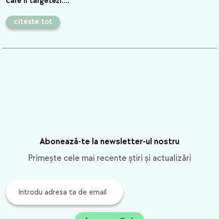
care il targetezi.…
citeste tot
Abonează-te la newsletter-ul nostru
Primește cele mai recente știri și actualizări