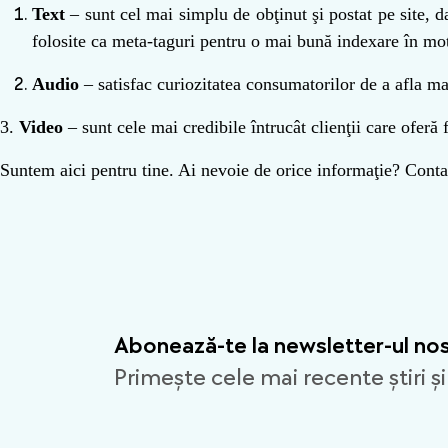
Text
– sunt cel mai simplu de obţinut şi postat pe site, d
folosite ca meta-taguri pentru o mai bună indexare în mot
Audio
– satisfac curiozitatea consumatorilor de a afla ma
3.
Video
– sunt cele mai credibile întrucât clienţii care oferă
Suntem aici pentru tine. Ai nevoie de orice informaţie? Cont
Abonează-te la newsletter-ul no
Primește cele mai recente știri și