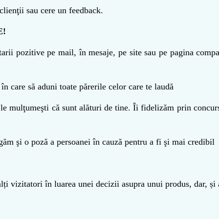
clienţii sau cere un feedback.
E!
tarii pozitive pe mail, în mesaje, pe site sau pe pagina compa
în care să aduni toate părerile celor care te laudă
mulţumeşti că sunt alături de tine. Îi fidelizăm prin concursu
ugăm şi o poză a persoanei în cauză pentru a fi şi mai credibil
alți vizitatori în luarea unei decizii asupra unui produs, dar, ș