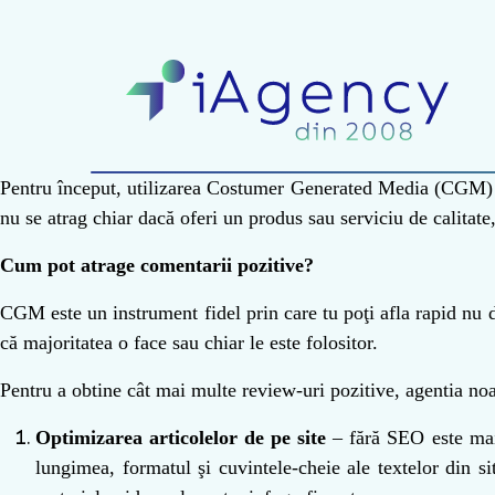
Pentru început, utilizarea Costumer Generated Media (CGM) pres
nu se atrag chiar dacă oferi un produs sau serviciu de calitate
Cum pot atrage comentarii pozitive?
CGM este un instrument fidel prin care tu poţi afla rapid nu d
că majoritatea o face sau chiar le este folositor.
Pentru a obtine cât mai multe review-uri pozitive, agentia noa
Optimizarea articolelor de p
e
site
– fără SEO este mai g
lungimea, formatul şi cuvintele-cheie ale textelor din sit