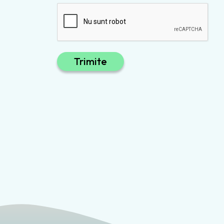
Trimite