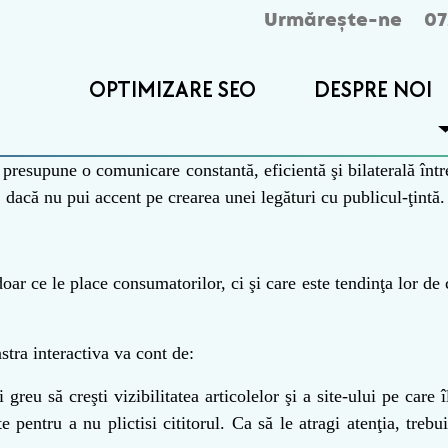
Urmărește-ne
07
OPTIMIZARE SEO
DESPRE NOI
upune o comunicare constantă, eficientă şi bilaterală între ti
, dacă nu pui accent pe crearea unei legături cu publicul-ţintă.
oar ce le place consumatorilor, ci şi care este tendinţa lor d
stra interactiva va cont de:
reu să creşti vizibilitatea articolelor şi a site-ului pe care î
e pentru a nu plictisi cititorul. Ca să le atragi atenţia, trebu