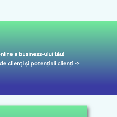
line a business-ului tău!
 clienți și potențiali clienți ->