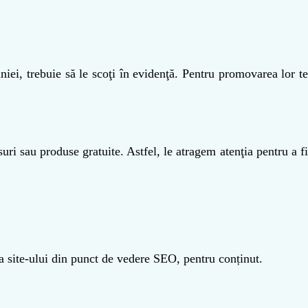
niei, trebuie să le scoţi în evidenţă. Pentru promovarea lor te
ri sau produse gratuite. Astfel, le atragem atenţia pentru a f
i a site-ului din punct de vedere SEO, pentru conținut.