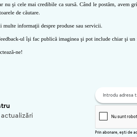
ar nu şi cele mai credibile ca sursă. Când le postăm, avem gri
oarele de căutare.
i multe informaţii despre produse sau servicii.
 feedback-ul îşi fac publică imaginea şi pot include chiar şi un
actează-ne!
stru
 actualizări
Prin abonare, ești de a