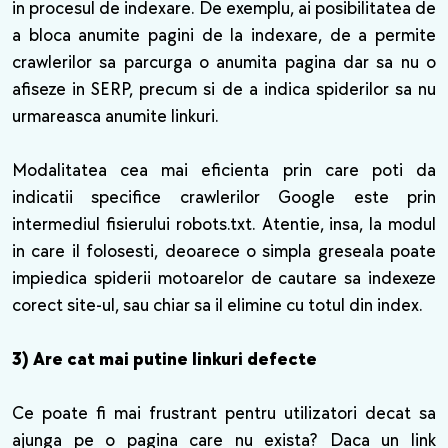
in procesul de indexare. De exemplu, ai posibilitatea de
a bloca anumite pagini de la indexare, de a permite
crawlerilor sa parcurga o anumita pagina dar sa nu o
afiseze in SERP, precum si de a indica spiderilor sa nu
urmareasca anumite linkuri.
Modalitatea cea mai eficienta prin care poti da
indicatii specifice crawlerilor Google este prin
intermediul fisierului robots.txt. Atentie, insa, la modul
in care il folosesti, deoarece o simpla greseala poate
impiedica spiderii motoarelor de cautare sa indexeze
corect site-ul, sau chiar sa il elimine cu totul din index.
3) Are cat mai putine linkuri defecte
Ce poate fi mai frustrant pentru utilizatori decat sa
ajunga pe o pagina care nu exista? Daca un link