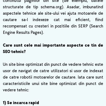
continutul paginilor din site (de exemplu, datele
structurate de tip schema.org). Asadar, imbunatind
aspectele tehnice ale site-ului vei ajuta motoarele de
cautare sa-l indexeze cat mai eficient, fiind
recompensat cu cresteri in pozitiile din SERP (Search
Engine Results Pages).
Care sunt cele mai importante aspecte ce tin de
SEO tehnic?
Un site bine optimizat din punct de vedere tehnic este
usor de navigat de catre utilizatori si usor de indexat
de catre robotii motoarelor de cautare. Iata care sunt
caracteristicile unui site bine optimizat din punct de
vedere tehnic:
1) Se incarca rapid