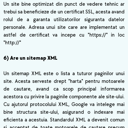
Un site bine optimizat din punct de vedere tehnic ar
trebui sa beneficieze de un certificat SSL, acesta avand
rolul de a garanta utilizatorilor siguranta datelor
personale. Adresa unui site care are implementat un
astfel de certificat va incepe cu "https://" in loc
"http://"
6) Are un sitemap XML
Un sitemap XML este o lista a tuturor paginilor unui
site. Acesta serveste drept "harta" pentru motoarele
de cautare, avand ca scop principal informarea
acestora cu privire la paginile componente ale site-ului.
Cu ajutorul protocolului XML, Google va intelege mai
bine structura site-ului, asigurand o indexare mai
eficienta a acestuia. Standardul XML a devenit comun
si acceptat de toate motoarele de cautare precum