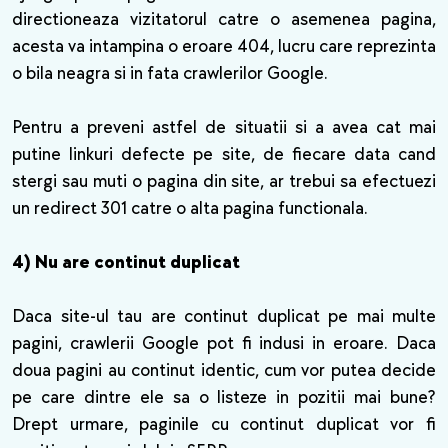
directioneaza vizitatorul catre o asemenea pagina,
acesta va intampina o eroare 404, lucru care reprezinta
o bila neagra si in fata crawlerilor Google.
Pentru a preveni astfel de situatii si a avea cat mai
putine linkuri defecte pe site, de fiecare data cand
stergi sau muti o pagina din site, ar trebui sa efectuezi
un redirect 301 catre o alta pagina functionala.
4) Nu are continut duplicat
Daca site-ul tau are continut duplicat pe mai multe
pagini, crawlerii Google pot fi indusi in eroare. Daca
doua pagini au continut identic, cum vor putea decide
pe care dintre ele sa o listeze in pozitii mai bune?
Drept urmare, paginile cu continut duplicat vor fi