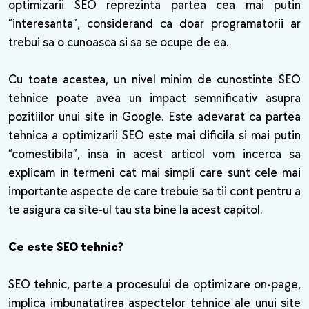
optimizarii SEO reprezinta partea cea mai putin
“interesanta”, considerand ca doar programatorii ar
trebui sa o cunoasca si sa se ocupe de ea.
Cu toate acestea, un nivel minim de cunostinte SEO
tehnice poate avea un impact semnificativ asupra
pozitiilor unui site in Google. Este adevarat ca partea
tehnica a optimizarii SEO este mai dificila si mai putin
“comestibila”, insa in acest articol vom incerca sa
explicam in termeni cat mai simpli care sunt cele mai
importante aspecte de care trebuie sa tii cont pentru a
te asigura ca site-ul tau sta bine la acest capitol.
Ce este SEO tehnic?
SEO tehnic, parte a procesului de optimizare on-page,
implica imbunatatirea aspectelor tehnice ale unui site