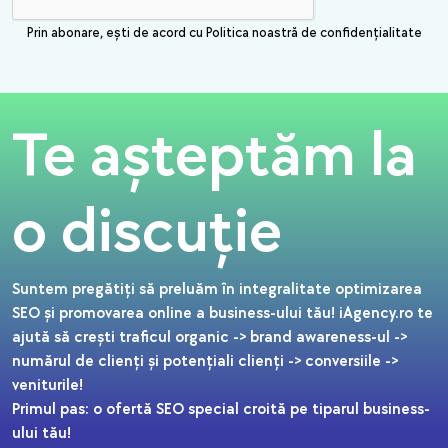
Prin abonare, ești de acord cu Politica noastră de confidențialitate
Te așteptăm la
o discuție
Suntem pregătiți să preluăm în integralitate optimizarea
SEO și promovarea online a business-ului tău! iAgency.ro te
ajută să crești traficul organic -> brand awareness-ul ->
numărul de clienți și potențiali clienți -> conversiile ->
veniturile!
Primul pas: o ofertă SEO special croită pe tiparul business-
ului tău!