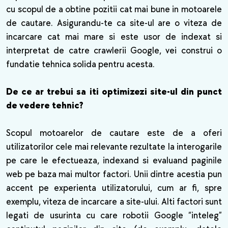
cu scopul de a obtine pozitii cat mai bune in motoarele
de cautare. Asigurandu-te ca site-ul are o viteza de
incarcare cat mai mare si este usor de indexat si
interpretat de catre crawlerii Google, vei construi o
fundatie tehnica solida pentru acesta.
De ce ar trebui sa iti optimizezi site-ul din punct
de vedere tehnic?
Scopul motoarelor de cautare este de a oferi
utilizatorilor cele mai relevante rezultate la interogarile
pe care le efectueaza, indexand si evaluand paginile
web pe baza mai multor factori. Unii dintre acestia pun
accent pe experienta utilizatorului, cum ar fi, spre
exemplu, viteza de incarcare a site-ului. Alti factori sunt
legati de usurinta cu care robotii Google “inteleg”