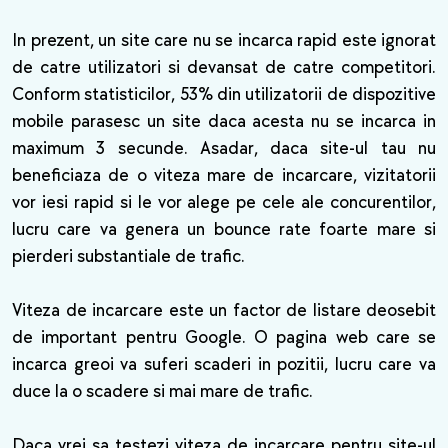
In prezent, un site care nu se incarca rapid este ignorat
de catre utilizatori si devansat de catre competitori.
Conform statisticilor, 53% din utilizatorii de dispozitive
mobile parasesc un site daca acesta nu se incarca in
maximum 3 secunde. Asadar, daca site-ul tau nu
beneficiaza de o viteza mare de incarcare, vizitatorii
vor iesi rapid si le vor alege pe cele ale concurentilor,
lucru care va genera un bounce rate foarte mare si
pierderi substantiale de trafic.
Viteza de incarcare este un factor de listare deosebit
de important pentru Google. O pagina web care se
incarca greoi va suferi scaderi in pozitii, lucru care va
duce la o scadere si mai mare de trafic.
Daca vrei sa testezi viteza de incarcare pentru site-ul