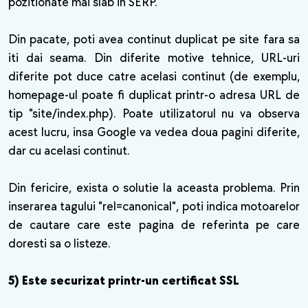
pozitionate mai slab in SERP.
Din pacate, poti avea continut duplicat pe site fara sa
iti dai seama. Din diferite motive tehnice, URL-uri
diferite pot duce catre acelasi continut (de exemplu,
homepage-ul poate fi duplicat printr-o adresa URL de
tip "site/index.php). Poate utilizatorul nu va observa
acest lucru, insa Google va vedea doua pagini diferite,
dar cu acelasi continut.
Din fericire, exista o solutie la aceasta problema. Prin
inserarea tagului "rel=canonical", poti indica motoarelor
de cautare care este pagina de referinta pe care
doresti sa o listeze.
5) Este securizat printr-un certificat SSL