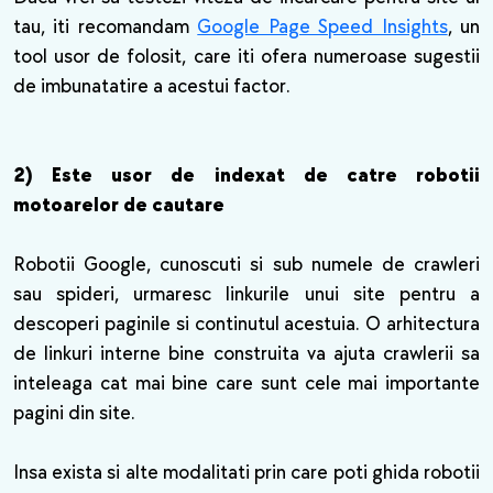
tau, iti recomandam
Google Page Speed Insights
, un
tool usor de folosit, care iti ofera numeroase sugestii
de imbunatatire a acestui factor.
2) Este usor de indexat de catre robotii
motoarelor de cautare
Robotii Google, cunoscuti si sub numele de crawleri
sau spideri, urmaresc linkurile unui site pentru a
descoperi paginile si continutul acestuia. O arhitectura
de linkuri interne bine construita va ajuta crawlerii sa
inteleaga cat mai bine care sunt cele mai importante
pagini din site.
Insa exista si alte modalitati prin care poti ghida robotii