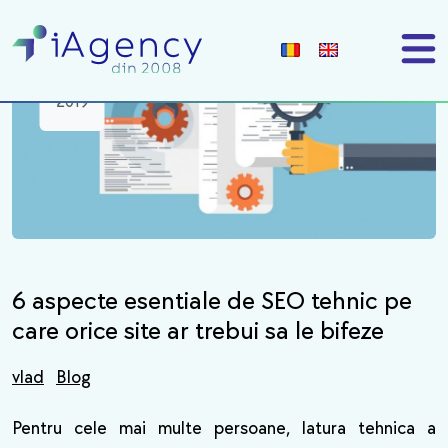
28
oct
2019
6 aspecte esentiale de SEO tehnic pe
care orice site ar trebui sa le bifeze
vlad
Blog
Pentru cele mai multe persoane, latura tehnica a