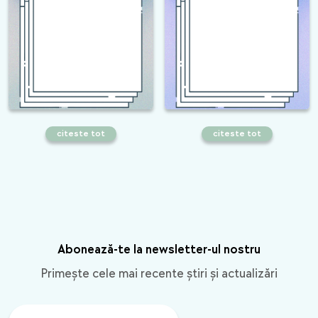
citeste tot
citeste tot
8 pasi esentiali pentru crearea unui
Tendinte in web design pentru 2016
website
Abonează-te la newsletter-ul nostru
Primește cele mai recente știri și actualizări