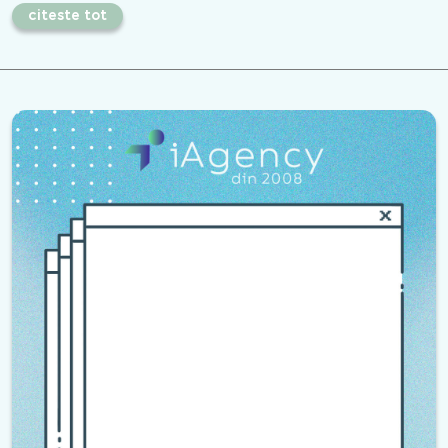
citeste tot