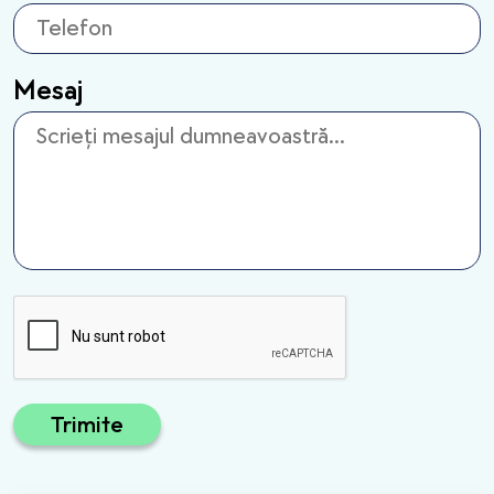
Mesaj
Trimite