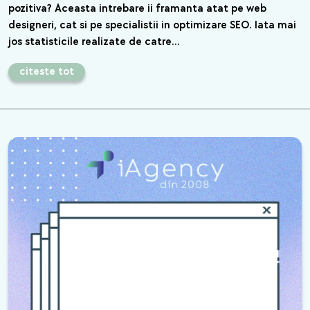
pozitiva? Aceasta intrebare ii framanta atat pe web
designeri, cat si pe specialistii in optimizare SEO. Iata mai
jos statisticile realizate de catre…
citeste tot