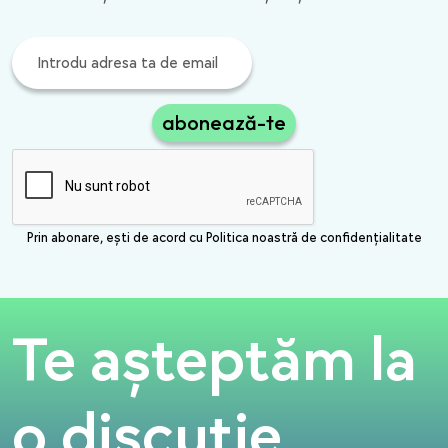
abonează-te
Prin abonare, ești de acord cu Politica noastră de confidențialitate
Te așteptăm la
o discuție