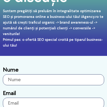
Suntem pregătiți să preluăm în integralitate optimizarea
SEO și promovarea online a business-ului tău! iAgency.ro te
ajută să crești traficul organic -> brand awareness-ul ->
numărul de clienți și potențiali clienți -> conversiile ->
veniturile!
Primul pas: o ofertă SEO special croită pe tiparul business-
ului tău!
Nume
Email