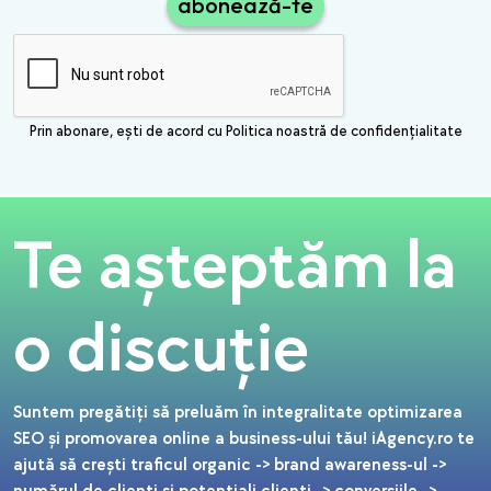
abonează-te
Prin abonare, ești de acord cu Politica noastră de confidențialitate
Te așteptăm la
o discuție
Suntem pregătiți să preluăm în integralitate optimizarea
SEO și promovarea online a business-ului tău! iAgency.ro te
ajută să crești traficul organic -> brand awareness-ul ->