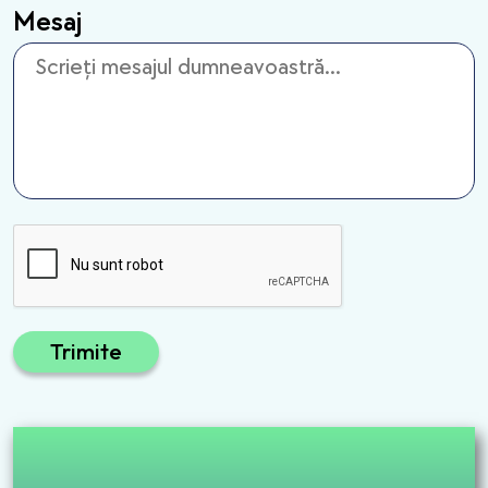
Mesaj
Trimite