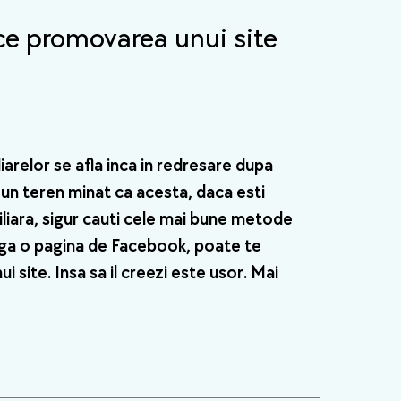
ce promovarea unui site
iarelor se afla inca in redresare dupa
 un teren minat ca acesta, daca esti
liara, sigur cauti cele mai bune metode
nga o pagina de Facebook, poate te
ui site. Insa sa il creezi este usor. Mai