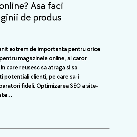
online? Asa faci
ginii de produs
nit extrem de importanta pentru orice
s pentru magazinele online, al caror
in care reusesc sa atraga si sa
 potentiali clienti, pe care sa-i
aratori fideli. Optimizarea SEO a site-
este…