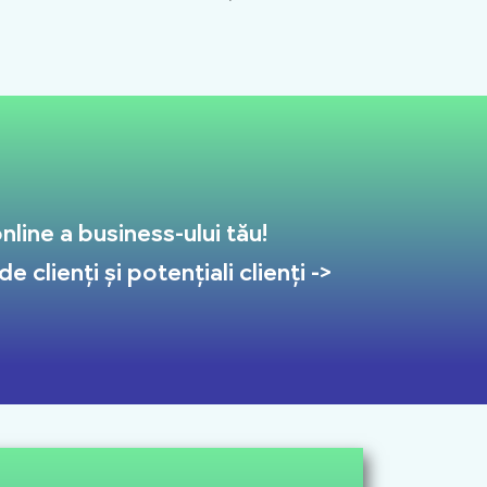
line a business-ului tău!
 clienți și potențiali clienți ->