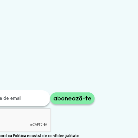
sa stii
abonează-te
cord cu Politica noastră de confidențialitate