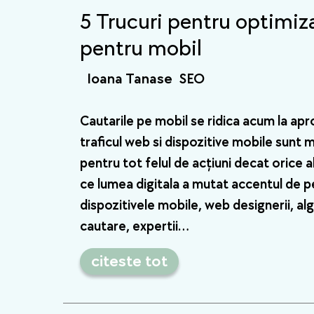
5 Trucuri pentru optimiza
pentru mobil
Ioana Tanase
SEO
Cautarile pe mobil se ridica acum la apr
traficul web si dispozitive mobile sunt 
pentru tot felul de acțiuni decat orice a
ce lumea digitala a mutat accentul de 
dispozitivele mobile, web designerii, a
cautare, expertii…
citeste tot