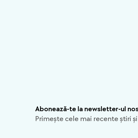
vizibilitate uriasa
Abonează-te la newsletter-ul no
Primește cele mai recente știri și