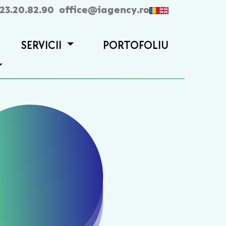
23.20.82.90
office@iagency.ro
SERVICII
PORTOFOLIU