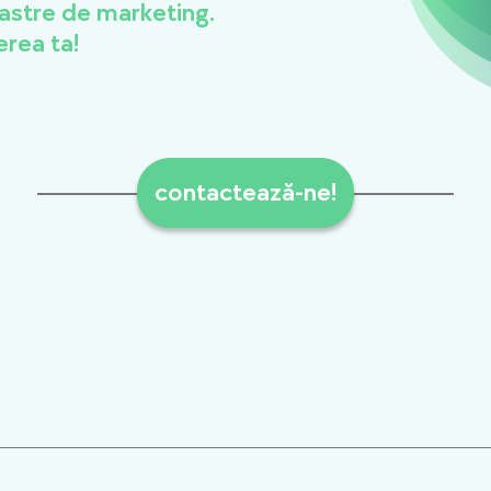
astre de marketing.
erea ta!
contactează-ne!