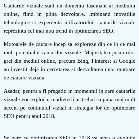
Cautarile vizuale sunt un domeniu fascinant al mediului
online, fiind in plina dezvoltare. Imbinand inovatiile
tehnologice si experienta utilizatorului, cautarile vizuale
reprezinta cel mai nou trend in optimizarea SEO.
Motoarele de cautare incep sa exploreze din ce in ce mai
mult potentialul cautarilor vizuale. Majoritatea jucatorilor
grei din mediul online, precum Bing, Pinterest si Google
au investit deja in cercetarea si dezvoltarea unor motoare
de cautare vizuala.
Asadar, pentru a fi pregatiti in momentul in care cautarile
vizuale vor exploda, marketerii ar trebui sa puna mai mult
accent pe continutul vizual in strategia lor de optimizare
SEO pentru anul 2018.
Se pare ca optimizarea SEO in 2018 va avea o evolutie