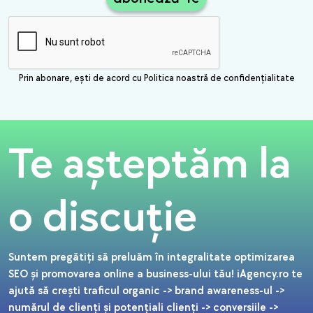
Prin abonare, ești de acord cu Politica noastră de confidențialitate
Te așteptăm la
o discuție
Suntem pregătiți să preluăm în integralitate optimizarea
SEO și promovarea online a business-ului tău! iAgency.ro te
ajută să crești traficul organic -> brand awareness-ul ->
numărul de clienți și potențiali clienți -> conversiile ->