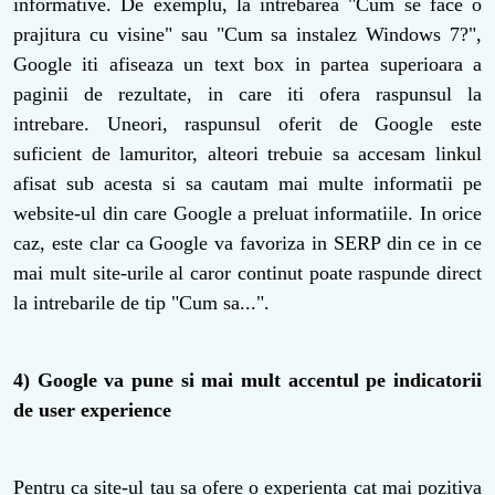
informative. De exemplu, la intrebarea "Cum se face o
prajitura cu visine" sau "Cum sa instalez Windows 7?",
Google iti afiseaza un text box in partea superioara a
paginii de rezultate, in care iti ofera raspunsul la
intrebare. Uneori, raspunsul oferit de Google este
suficient de lamuritor, alteori trebuie sa accesam linkul
afisat sub acesta si sa cautam mai multe informatii pe
website-ul din care Google a preluat informatiile. In orice
caz, este clar ca Google va favoriza in SERP din ce in ce
mai mult site-urile al caror continut poate raspunde direct
la intrebarile de tip "Cum sa...".
4) Google va pune si mai mult accentul pe indicatorii
de user experience
Pentru ca site-ul tau sa ofere o experienta cat mai pozitiva