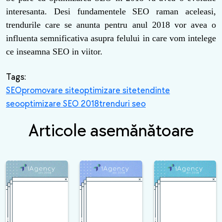
interesanta. Desi fundamentele SEO raman aceleasi,
trendurile care se anunta pentru anul 2018 vor avea o
influenta semnificativa asupra felului in care vom intelege
ce inseamna SEO in viitor.
Tags:
SEO
promovare site
optimizare site
tendinte
seo
optimizare SEO 2018
trenduri seo
Articole asemănătoare