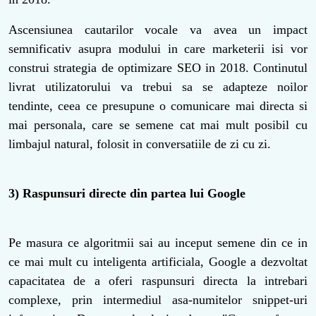
Ascensiunea cautarilor vocale va avea un impact
semnificativ asupra modului in care marketerii isi vor
construi strategia de optimizare SEO in 2018. Continutul
livrat utilizatorului va trebui sa se adapteze noilor
tendinte, ceea ce presupune o comunicare mai directa si
mai personala, care se semene cat mai mult posibil cu
limbajul natural, folosit in conversatiile de zi cu zi.
3) Raspunsuri directe din partea lui Google
Pe masura ce algoritmii sai au inceput semene din ce in
ce mai mult cu inteligenta artificiala, Google a dezvoltat
capacitatea de a oferi raspunsuri directa la intrebari
complexe, prin intermediul asa-numitelor snippet-uri