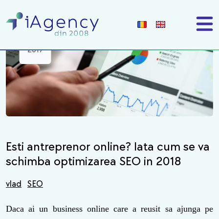
06
dec
2017
Esti antreprenor online? Iata cum se va
schimba optimizarea SEO in 2018
vlad
SEO
Daca ai un business online care a reusit sa ajunga pe