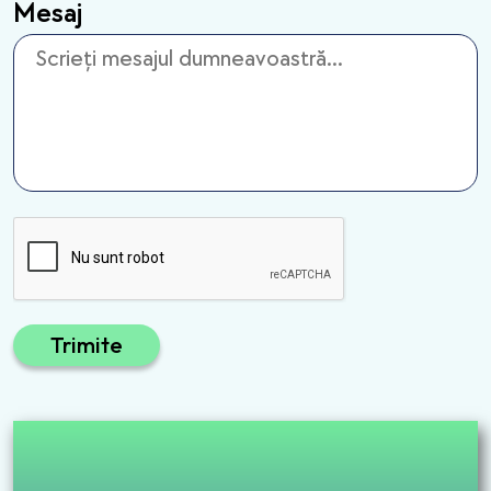
Mesaj
Trimite