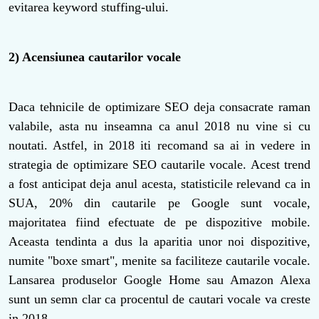
evitarea keyword stuffing-ului.
2) Acensiunea cautarilor vocale
Daca tehnicile de optimizare SEO deja consacrate raman
valabile, asta nu inseamna ca anul 2018 nu vine si cu
noutati. Astfel, in 2018 iti recomand sa ai in vedere in
strategia de optimizare SEO cautarile vocale. Acest trend
a fost anticipat deja anul acesta, statisticile relevand ca in
SUA, 20% din cautarile pe Google sunt vocale,
majoritatea fiind efectuate de pe dispozitive mobile.
Aceasta tendinta a dus la aparitia unor noi dispozitive,
numite "boxe smart", menite sa faciliteze cautarile vocale.
Lansarea produselor Google Home sau Amazon Alexa
sunt un semn clar ca procentul de cautari vocale va creste
in 2018.