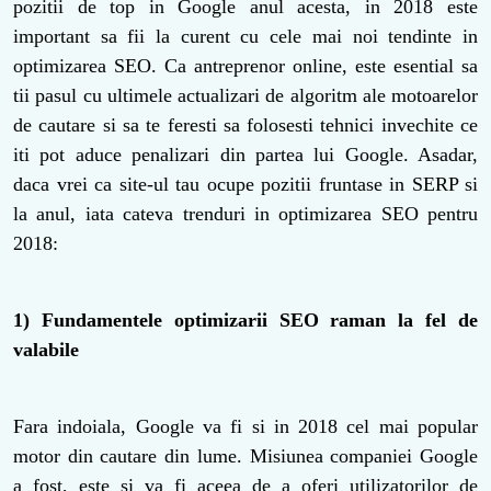
pozitii de top in Google anul acesta, in 2018 este
important sa fii la curent cu cele mai noi tendinte in
optimizarea SEO. Ca antreprenor online, este esential sa
tii pasul cu ultimele actualizari de algoritm ale motoarelor
de cautare si sa te feresti sa folosesti tehnici invechite ce
iti pot aduce penalizari din partea lui Google. Asadar,
daca vrei ca site-ul tau ocupe pozitii fruntase in SERP si
la anul, iata cateva trenduri in optimizarea SEO pentru
2018:
1) Fundamentele optimizarii SEO raman la fel de
valabile
Fara indoiala, Google va fi si in 2018 cel mai popular
motor din cautare din lume. Misiunea companiei Google
a fost, este si va fi aceea de a oferi utilizatorilor de