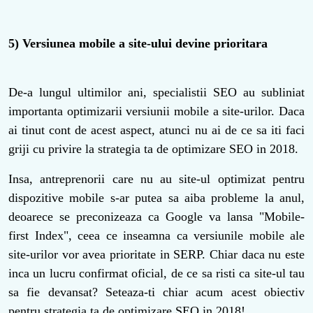
5) Versiunea mobile a site-ului devine prioritara
De-a lungul ultimilor ani, specialistii SEO au subliniat
importanta optimizarii versiunii mobile a site-urilor. Daca
ai tinut cont de acest aspect, atunci nu ai de ce sa iti faci
griji cu privire la strategia ta de optimizare SEO in 2018.
Insa, antreprenorii care nu au site-ul optimizat pentru
dispozitive mobile s-ar putea sa aiba probleme la anul,
deoarece se preconizeaza ca Google va lansa "Mobile-
first Index", ceea ce inseamna ca versiunile mobile ale
site-urilor vor avea prioritate in SERP. Chiar daca nu este
inca un lucru confirmat oficial, de ce sa risti ca site-ul tau
sa fie devansat? Seteaza-ti chiar acum acest obiectiv
pentru strategia ta de optimizare SEO in 2018!