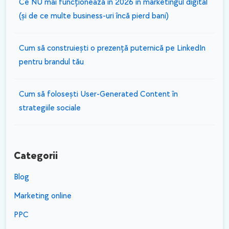
Ce NU mai funcționează în 2026 în marketingul digital
(și de ce multe business-uri încă pierd bani)
Cum să construiești o prezență puternică pe LinkedIn
pentru brandul tău
Cum să folosești User-Generated Content în
strategiile sociale
Categorii
Blog
Marketing online
PPC