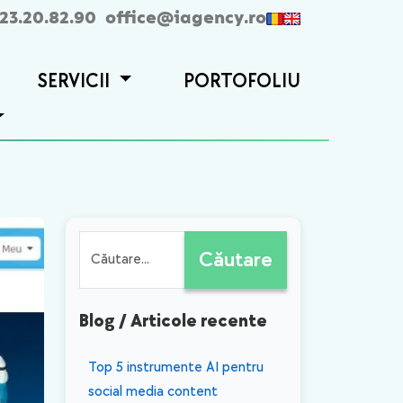
23.20.82.90
office@iagency.ro
SERVICII
PORTOFOLIU
Căutare
Blog / Articole recente
​Top 5 instrumente AI pentru
social media content