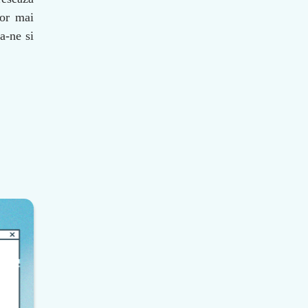
lor mai
a-ne si