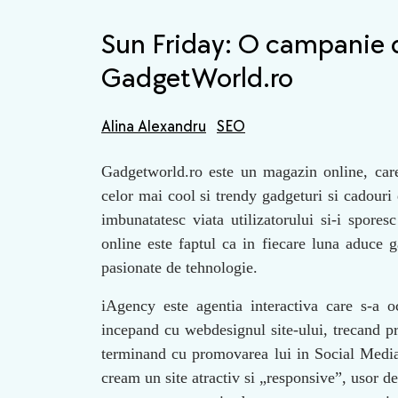
Sun Friday: O campanie de
GadgetWorld.ro
Alina Alexandru
SEO
Gadgetworld.ro este un magazin online, care
celor mai cool si trendy gadgeturi si cadouri 
imbunatatesc viata utilizatorului si-i spores
online este faptul ca in fiecare luna aduce g
pasionate de tehnologie.
iAgency este agentia interactiva care s-a 
incepand cu webdesignul site-ului, trecand p
terminand cu promovarea lui in Social Media
cream un site atractiv si „responsive”, usor de 