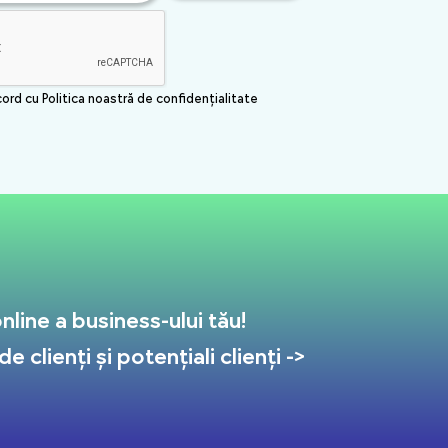
cord cu Politica noastră de confidențialitate
line a business-ului tău!
 clienți și potențiali clienți ->