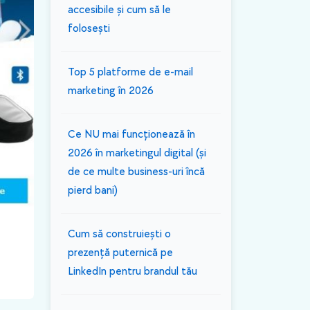
accesibile și cum să le
folosești
Top 5 platforme de e-mail
marketing în 2026
Ce NU mai funcționează în
2026 în marketingul digital (și
de ce multe business-uri încă
pierd bani)
Cum să construiești o
prezență puternică pe
LinkedIn pentru brandul tău