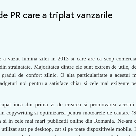
 PR care a triplat vanzarile
 a vazut lumina zilei in 2013 si care are ca scop comercia
din strainatate. Majoritatea dintre ele sunt extrem de utile, d
c gradul de confort zilnic. O alta particularitate a acestui 
adgeturi noi pentru a satisface chiar si cele mai exigente p
ocupat inca din prima zi de crearea si promovarea acestui
rin copywriting si optimizarea pentru motoarele de cautare (
 si in cele mai mari publicatii online din Romania. Ne-am d
utilizat atat pe desktop, cat si pe toate dispozitivele mobile. 