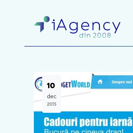
10
dec
2015