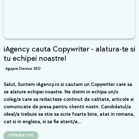
iAgency cauta Copywriter - alatura-te si
tu echipei noastre!
Agapie Denisa
SEO
Salut, Suntem iAgency.ro si cautam un Copywriter care sa
se alature echipei noastre. Ne dorim in echipa un/o
coleg/a care sa redacteze continut de calitate, articole si
comunicate de presa pentru clientii nostri. Candidatul/a
ideal/a trebuie sa stie sa scrie foarte bine, atat in romana,
cat si in engleza, si sa fie atent/a…
citeste tot