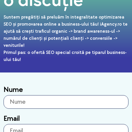
o discuție
Suntem pregătiți să preluăm în integralitate optimizarea
SEO și promovarea online a business-ului tău! iAgency.ro te
ajută să crești traficul organic -> brand awareness-ul ->
numărul de clienți și potențiali clienți -> conversiile ->
veniturile!
Primul pas: o ofertă SEO special croită pe tiparul business-
ului tău!
Nume
Email