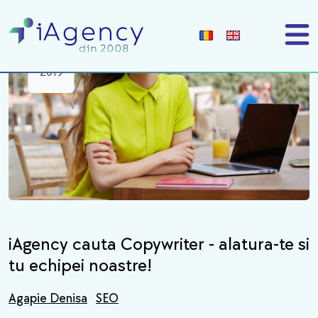
28
aug
2019
iAgency cauta Copywriter - alatura-te si
tu echipei noastre!
Agapie Denisa
SEO