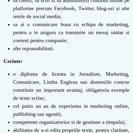
sa creezi, sa scrii si sa administrezi continut online pe
platforme precum Facebook, Twitter, blog-uri si alte
retele de social media;
sa ai o comunicare buna cu echipa de marketing,
pentru a te asigura ca transmite un mesaj unitar si
coerent pentru companie;
alte reponsabilitati.
Cerinte:
o diploma de licenta in Jurnalism, Marketing,
Comunicare, Limba Engleza sau domeniile conexe
constituie un important avantaj; obligatoriu exemple
de texte scrise;
cel putin un an de experienta in marketing online,
publishing sau agentii;
competente organizatorice si de gestiune a timpului;
abilitatea de a-si edita propriile texte, pentru claritate,