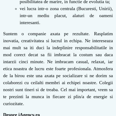
posibilitatea de marire, in functie de evolutia ta;
vei lucra intr-o zona centrala (Bucuresti, Unirii),
intr-un mediu placut, alaturi de oameni
interesanti.
Suntem o companie axata pe rezultate. Rasplatim
inovatia, creativitatea si lucrul in echipa. Ne intereseaza
mai mult sa iti duci la indeplinire responsabilitatile in
mod corect decat sa fii imbracat la costum sau daca
intarzii cinci minute. Ne imbracam casual, relaxat, iar
etica noastra de lucru este foarte profesionala. Atmosfera
de la birou este una axata pe socializare si ne dorim sa
colaborezi cu ceilalti membri ai echipei noastre. Colegii
nostri sunt tineri si de treaba. Cel mai important, vrem sa
te prezinti la munca in fiecare zi plin/a de energie si
curiozitate.
Despre iAgency.ro