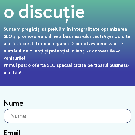
o discuție
Suntem pregătiți să preluăm în integralitate optimizarea
SEO și promovarea online a business-ului tău! iAgency.ro te
ajută să crești traficul organic -> brand awareness-ul ->
numărul de clienți și potențiali clienți -> conversiile ->
veniturile!
Primul pas: o ofertă SEO special croită pe tiparul business-
ului tău!
Nume
Email