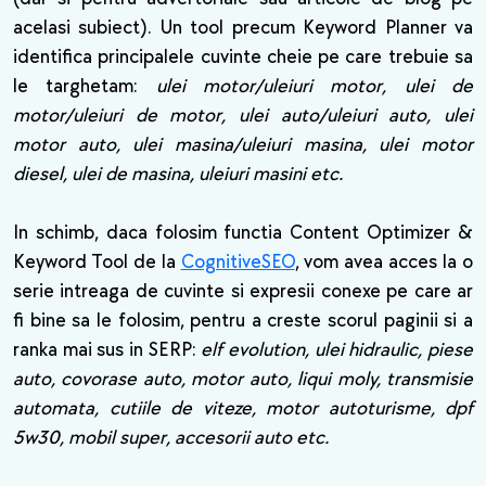
acelasi subiect). Un tool precum Keyword Planner va
identifica principalele cuvinte cheie pe care trebuie sa
le targhetam:
ulei motor/uleiuri motor, ulei de
motor/uleiuri de motor, ulei auto/uleiuri auto, ulei
motor auto, ulei masina/uleiuri masina, ulei motor
diesel, ulei de masina, uleiuri masini etc.
In schimb, daca folosim functia Content Optimizer &
Keyword Tool de la
CognitiveSEO
, vom avea acces la o
serie intreaga de cuvinte si expresii conexe pe care ar
fi bine sa le folosim, pentru a creste scorul paginii si a
ranka mai sus in SERP:
elf evolution, ulei hidraulic, piese
auto, covorase auto, motor auto, liqui moly, transmisie
automata, cutiile de viteze, motor autoturisme, dpf
5w30, mobil super, accesorii auto etc.