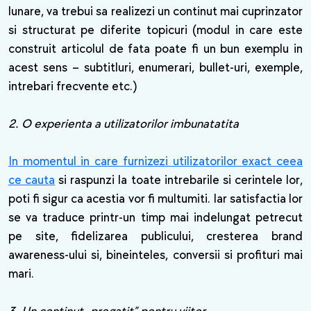
lunare, va trebui sa realizezi un continut mai cuprinzator
si structurat pe diferite topicuri (modul in care este
construit articolul de fata poate fi un bun exemplu in
acest sens – subtitluri, enumerari, bullet-uri, exemple,
intrebari frecvente etc.)
2. O experienta a utilizatorilor imbunatatita
In momentul in care furnizezi utilizatorilor exact ceea
ce cauta
si raspunzi la toate intrebarile si cerintele lor,
poti fi sigur ca acestia vor fi multumiti. Iar satisfactia lor
se va traduce printr-un timp mai indelungat petrecut
pe site, fidelizarea publicului, cresterea brand
awareness-ului si, bineinteles, conversii si profituri mai
mari.