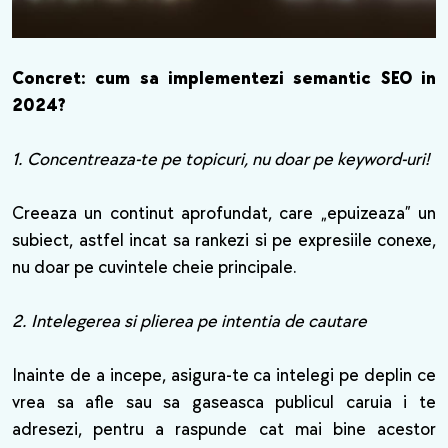
Concret: cum sa implementezi semantic SEO in
2024?
1. Concentreaza-te pe topicuri, nu doar pe keyword-uri!
Creeaza un continut aprofundat, care „epuizeaza” un
subiect, astfel incat sa rankezi si pe expresiile conexe,
nu doar pe cuvintele cheie principale.
2. Intelegerea si plierea pe intentia de cautare
Inainte de a incepe, asigura-te ca intelegi pe deplin ce
vrea sa afle sau sa gaseasca publicul caruia i te
adresezi, pentru a raspunde cat mai bine acestor