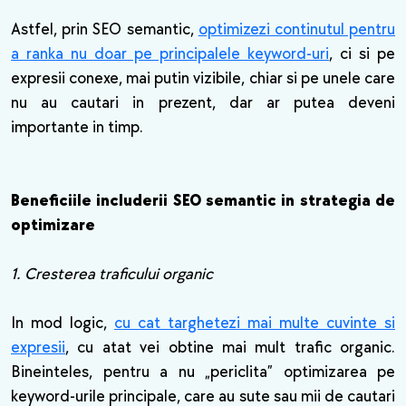
Astfel, prin SEO semantic,
optimizezi continutul pentru
a ranka nu doar pe principalele keyword-uri
, ci si pe
expresii conexe, mai putin vizibile, chiar si pe unele care
nu au cautari in prezent, dar ar putea deveni
importante in timp.
Beneficiile includerii SEO semantic in strategia de
optimizare
1. Cresterea traficului organic
In mod logic,
cu cat targhetezi mai multe cuvinte si
expresii
, cu atat vei obtine mai mult trafic organic.
Bineinteles, pentru a nu „periclita” optimizarea pe
keyword-urile principale, care au sute sau mii de cautari