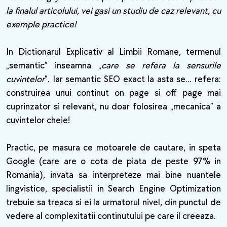
la finalul articolului, vei gasi un studiu de caz relevant, cu
exemple practice!
In Dictionarul Explicativ al Limbii Romane, termenul
„semantic” inseamna „
care se refera la sensurile
cuvintelor
”. Iar semantic SEO exact la asta se... refera:
construirea unui continut on page si off page mai
cuprinzator si relevant, nu doar folosirea „mecanica” a
cuvintelor cheie!
Practic, pe masura ce motoarele de cautare, in speta
Google (care are o cota de piata de peste 97% in
Romania), invata sa interpreteze mai bine nuantele
lingvistice, specialistii in Search Engine Optimization
trebuie sa treaca si ei la urmatorul nivel, din punctul de
vedere al complexitatii continutului pe care il creeaza.