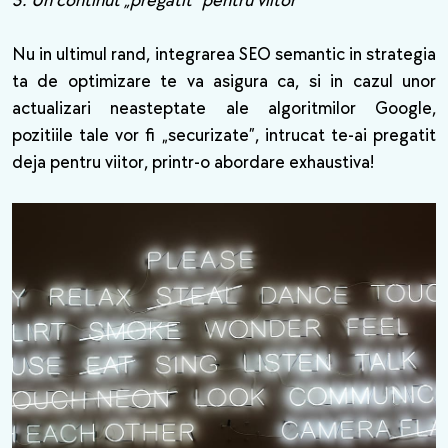
3. Un continut „pregatit” pentru viitor
Nu in ultimul rand, integrarea SEO semantic in strategia
ta de optimizare te va asigura ca, si in cazul unor
actualizari neasteptate ale algoritmilor Google,
pozitiile tale vor fi „securizate”, intrucat te-ai pregatit
deja pentru viitor, printr-o abordare exhaustiva!