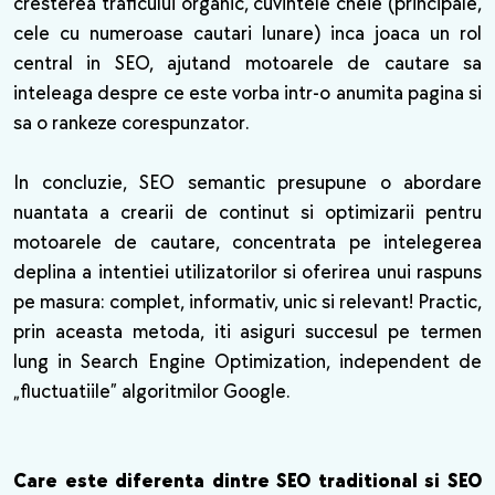
cresterea traficului organic, cuvintele cheie (principale,
cele cu numeroase cautari lunare) inca joaca un rol
central in SEO, ajutand motoarele de cautare sa
inteleaga despre ce este vorba intr-o anumita pagina si
sa o rankeze corespunzator.
In concluzie, SEO semantic presupune o abordare
nuantata a crearii de continut si optimizarii pentru
motoarele de cautare, concentrata pe intelegerea
deplina a intentiei utilizatorilor si oferirea unui raspuns
pe masura: complet, informativ, unic si relevant! Practic,
prin aceasta metoda, iti asiguri succesul pe termen
lung in Search Engine Optimization, independent de
„fluctuatiile” algoritmilor Google.
Care este diferenta dintre SEO traditional si SEO