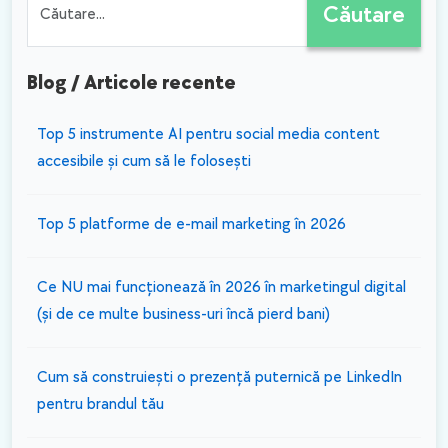
site-ului
esențiale!
Căutare
Blog / Articole recente
​Top 5 instrumente AI pentru social media content
accesibile și cum să le folosești
Top 5 platforme de e-mail marketing în 2026
Ce NU mai funcționează în 2026 în marketingul digital
(și de ce multe business-uri încă pierd bani)
Cum să construiești o prezență puternică pe LinkedIn
pentru brandul tău