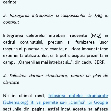
cerinte.
3. Intregarea intrebarilor si raspunsurilor la FAQ in
continut
Integrarea celebrelor intrebari frecvente (FAQ) in
cadrul continutului, precum si furnizarea unor
raspunsuri punctuale relevante, nu doar imbunatatesc
experienta utilizatorilor, ci iti pot si asigura prezenta in
campul „Oamenii au mai intrebat si...”, din cadrul SERP.
4. Folosirea datelor structurate, pentru un plus de
claritate
Nu in ultimul rand,
folosirea datelor structurate
(Schema.org) iti va permite sa-i „clarifici” lui Google
sectiunile din pagina, astfel incat acesta sa afiseze