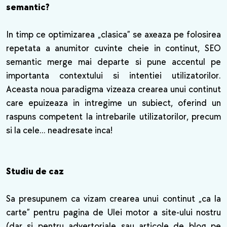
semantic?
In timp ce optimizarea „clasica” se axeaza pe folosirea
repetata a anumitor cuvinte cheie in continut, SEO
semantic merge mai departe si pune accentul pe
importanta contextului si intentiei utilizatorilor.
Aceasta noua paradigma vizeaza crearea unui continut
care epuizeaza in intregime un subiect, oferind un
raspuns competent la intrebarile utilizatorilor, precum
si la cele... neadresate inca!
Studiu de caz
Sa presupunem ca vizam crearea unui continut „ca la
carte” pentru pagina de Ulei motor a site-ului nostru
(dar si pentru advertoriale sau articole de blog pe