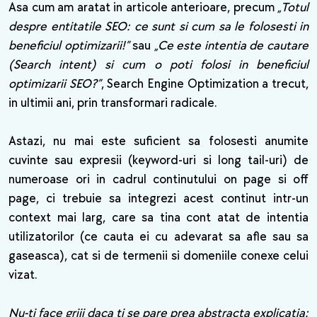
Asa cum am aratat in articole anterioare, precum
„Totul
despre entitatile SEO: ce sunt si cum sa le folosesti in
beneficiul optimizarii!”
sau
„Ce este intentia de cautare
(Search intent) si cum o poti folosi in beneficiul
optimizarii SEO?”
, Search Engine Optimization a trecut,
in ultimii ani, prin transformari radicale.
Astazi, nu mai este suficient sa folosesti anumite
cuvinte sau expresii (keyword-uri si long tail-uri) de
numeroase ori in cadrul continutului on page si off
page, ci trebuie sa integrezi acest continut intr-un
context mai larg, care sa tina cont atat de intentia
utilizatorilor (ce cauta ei cu adevarat sa afle sau sa
gaseasca), cat si de termenii si domeniile conexe celui
vizat.
Nu-ti face griji daca ti se pare prea abstracta explicatia: