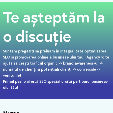
Te așteptăm la
o discuție
Suntem pregătiți să preluăm în integralitate optimizarea
SEO și promovarea online a business-ului tău! iAgency.ro te
ajută să crești traficul organic -> brand awareness-ul ->
numărul de clienți și potențiali clienți -> conversiile ->
veniturile!
Primul pas: o ofertă SEO special croită pe tiparul business-
ului tău!