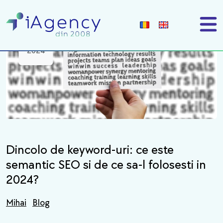
18
iun
2024
Dincolo de keyword-uri: ce este
semantic SEO si de ce sa-l folosesti in
2024?
Mihai
Blog