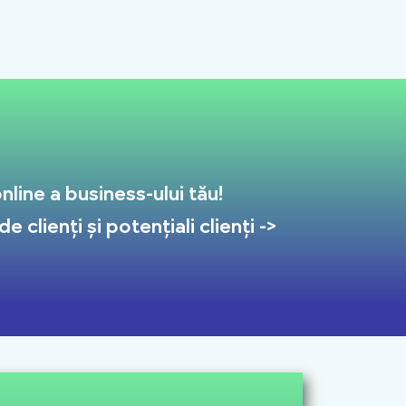
line a business-ului tău!
 clienți și potențiali clienți ->