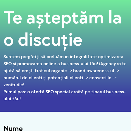
Te așteptăm la
o discuție
Suntem pregătiți să preluăm în integralitate optimizarea
SEO și promovarea online a business-ului tău! iAgency.ro te
ajută să crești traficul organic -> brand awareness-ul ->
numărul de clienți și potențiali clienți -> conversiile ->
veniturile!
Primul pas: o ofertă SEO special croită pe tiparul business-
ului tău!
Nume