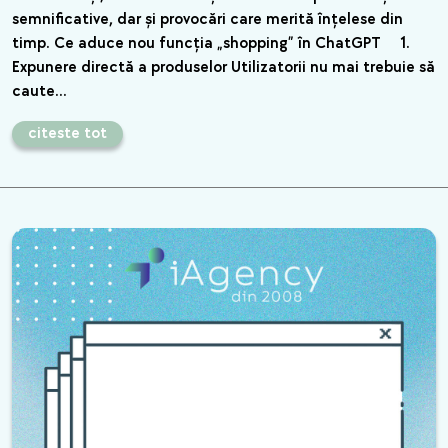
semnificative, dar și provocări care merită înțelese din
timp. Ce aduce nou funcția „shopping” în ChatGPT 1.
Expunere directă a produselor Utilizatorii nu mai trebuie să
caute…
citeste tot