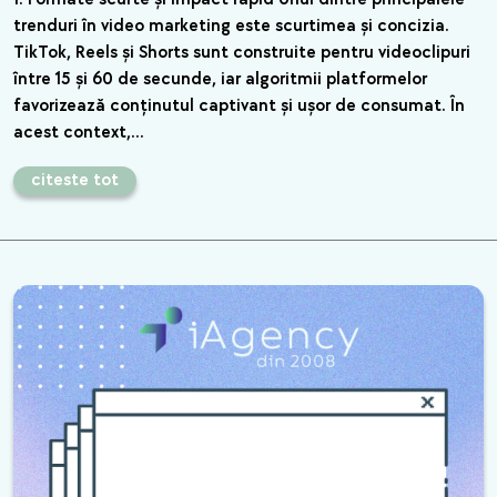
trenduri în video marketing este scurtimea și concizia.
TikTok, Reels și Shorts sunt construite pentru videoclipuri
între 15 și 60 de secunde, iar algoritmii platformelor
favorizează conținutul captivant și ușor de consumat. În
acest context,…
citeste tot